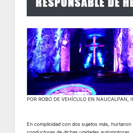
POR ROBO DE VEHÍCULO EN NAUCALPAN, I
En complicidad con dos sujetos más, hurtaron 
conductores de dichas unidades automotoras