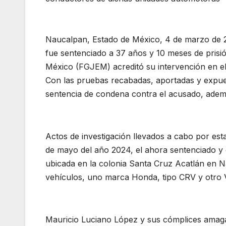
Naucalpan, Estado de México, 4 de marzo de 2
fue sentenciado a 37 años y 10 meses de prisió
México (FGJEM) acreditó su intervención en el
Con las pruebas recabadas, aportadas y expuesta
sentencia de condena contra el acusado, además 
Actos de investigación llevados a cabo por esta
de mayo del año 2024, el ahora sentenciado y 
ubicada en la colonia Santa Cruz Acatlán en 
vehículos, uno marca Honda, tipo CRV y otro V
Mauricio Luciano López y sus cómplices amag