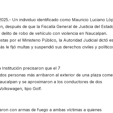
025.- Un individuo identificado como Mauricio Luciano Ló
n, después de que la Fiscalía General de Justicia del Estad
 delito de robo de vehículo con violencia en Naucalpan.
s por el Ministerio Público, la Autoridad Judicial dictó e
le fijó multas y suspendió sus derechos civiles y político
 Institución precisaron que el 7
dos personas más arribaron al exterior de una plaza comer
Naucalpan y se aproximaron a los conductores de dos
olkswagen, tipo Golf.
aron con armas de fuego a ambas víctimas a quienes