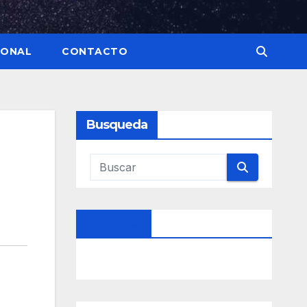
IONAL
CONTACTO
Busqueda
Síguenos