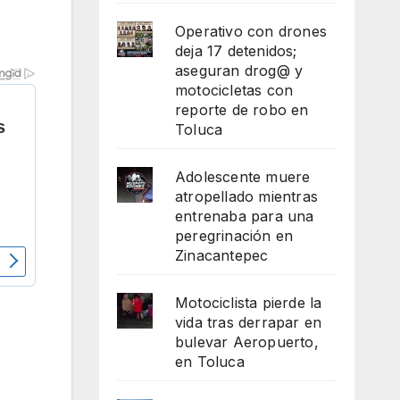
Operativo con drones
deja 17 detenidos;
aseguran drog@ y
motocicletas con
reporte de robo en
Toluca
Adolescente muere
atropellado mientras
entrenaba para una
peregrinación en
Zinacantepec
Motociclista pierde la
vida tras derrapar en
bulevar Aeropuerto,
en Toluca