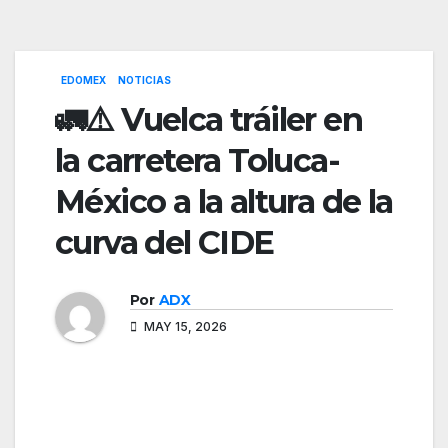
EDOMEX
NOTICIAS
🚛⚠️ Vuelca tráiler en
la carretera Toluca-
México a la altura de la
curva del CIDE
Por
ADX
MAY 15, 2026