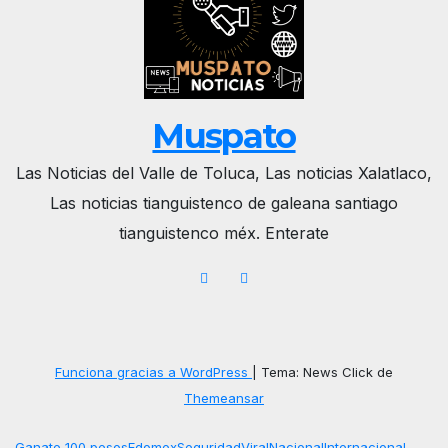
Muspato
Las Noticias del Valle de Toluca, Las noticias Xalatlaco,
Las noticias tianguistenco de galeana santiago
tianguistenco méx. Enterate
Funciona gracias a WordPress
|
Tema: News Click de
Themeansar
Ganate 100 pesos
Edomex
Seguridad
Viral
Nacional
Internacional