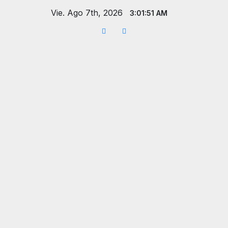
Saltar
Vie. Ago 7th, 2026
3:01:53 AM
al
contenido